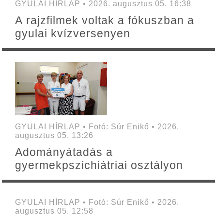
GYULAI HÍRLAP • 2026. augusztus 05. 16:38
A rajzfilmek voltak a fókuszban a
gyulai kvízversenyen
GYULAI HÍRLAP • Fotó: Súr Enikő • 2026.
augusztus 05. 13:26
Adományátadás a
gyermekpszichiátriai osztályon
GYULAI HÍRLAP • Fotó: Súr Enikő • 2026.
augusztus 05. 12:58