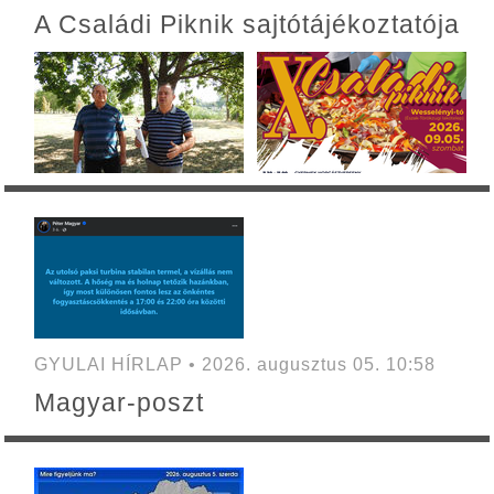
A Családi Piknik sajtótájékoztatója
GYULAI HÍRLAP • 2026. augusztus 05. 10:58
Magyar-poszt