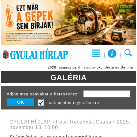
2026. augusztus 6., csütörtök, Berta és Bettina
GALÉRIA
Adjon meg szavakat a kereséshez:
csak pontos egyezésekre
GYULAI HÍRLAP • Fotó: Rusznyák Csaba • 2025.
november 13. 10:00