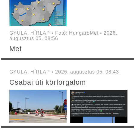
GYULAI HÍRLAP • Fotó: HungaroMet • 2026.
augusztus 05. 08:56
Met
GYULAI HÍRLAP • 2026. augusztus 05. 08:43
Csabai úti körforgalom