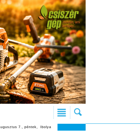
augusztus 7., péntek, Ibolya