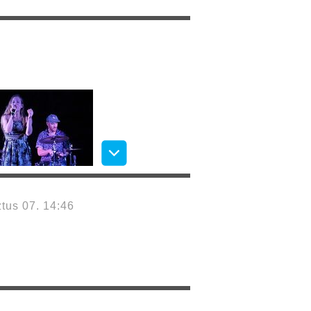
tus 07. 14:46