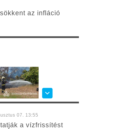
csökkent az infláció
usztus 07. 13:55
tják a vízfrissítést