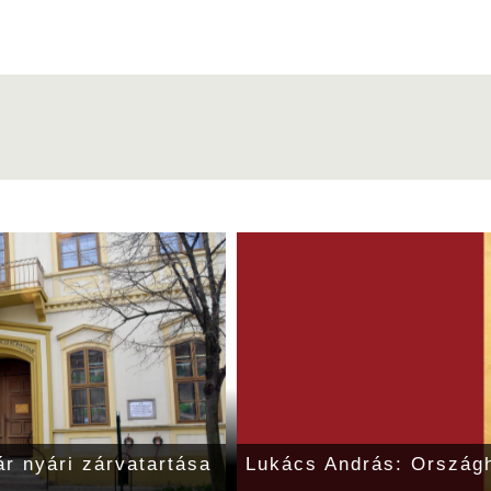
r nyári zárvatartása
Lukács András: Ország