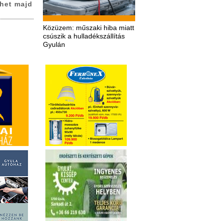
het majd
Közüzem: műszaki hiba miatt
csúszik a hulladékszállítás
Gyulán