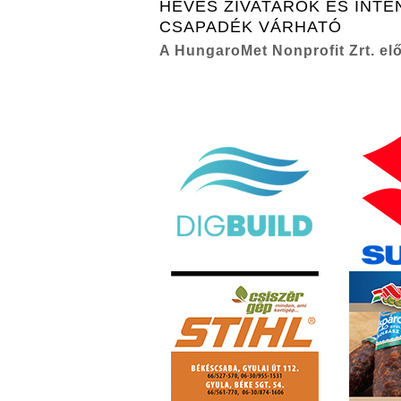
HEVES ZIVATAROK ÉS INTE
CSAPADÉK VÁRHATÓ
A HungaroMet Nonprofit Zrt. elő