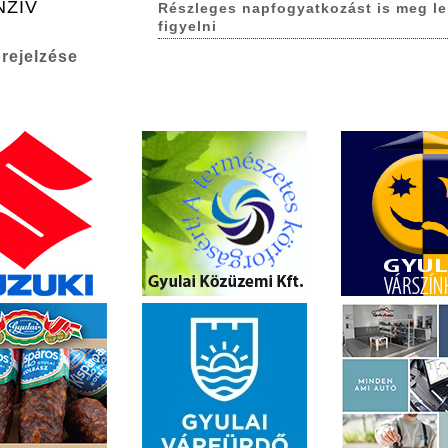
NZÍV
Részleges napfogyatkozást is meg le
figyelni
rejelzése