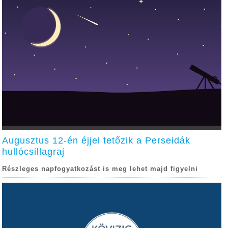
Augusztus 12-én éjjel tetőzik a Perseidák
hullócsillagraj
Részleges napfogyatkozást is meg lehet majd figyelni