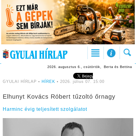
2026. augusztus 6., csütörtök, Berta és Bettina
GYULAI HÍRLAP •
HÍREK
• 2026. július 07. 15:00
Elhunyt Kovács Róbert tűzoltó őrnagy
Harminc évig teljesített szolgálatot