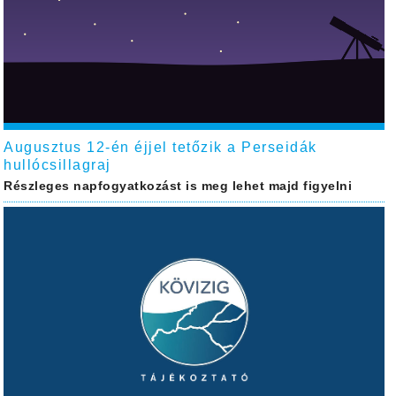
Augusztus 12-én éjjel tetőzik a Perseidák
hullócsillagraj
Részleges napfogyatkozást is meg lehet majd figyelni