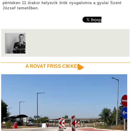
pénteken 11 órakor helyezik örök nyugalomra a gyulai Szent
József temetőben.
A ROVAT FRISS CIKKEI