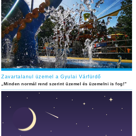
Zavartalanul üzemel a Gyulai Várfürdő
„Minden normál rend szerint üzemel és üzemelni is fog!”