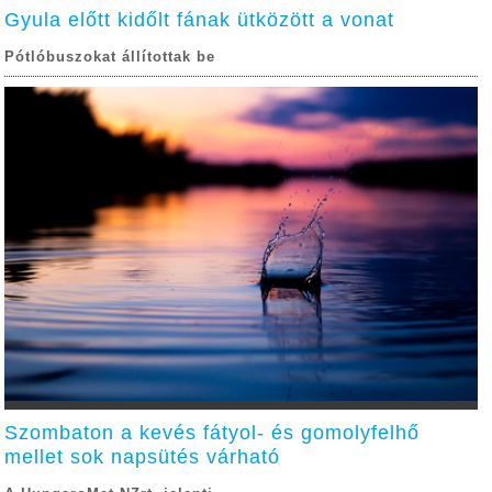
Gyula előtt kidőlt fának ütközött a vonat
Pótlóbuszokat állítottak be
Szombaton a kevés fátyol- és gomolyfelhő
mellet sok napsütés várható