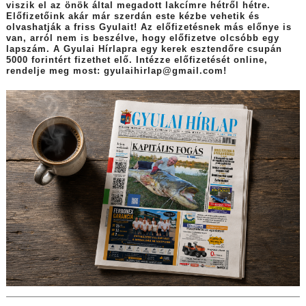
viszik el az önök által megadott lakcímre hétről hétre.
Előfizetőink akár már szerdán este kézbe vehetik és
olvashatják a friss Gyulait! Az előfizetésnek más előnye is
van, arról nem is beszélve, hogy előfizetve olcsóbb egy
lapszám. A Gyulai Hírlapra egy kerek esztendőre csupán
5000 forintért fizethet elő. Intézze előfizetését online,
rendelje meg most: gyulaihirlap@gmail.com!