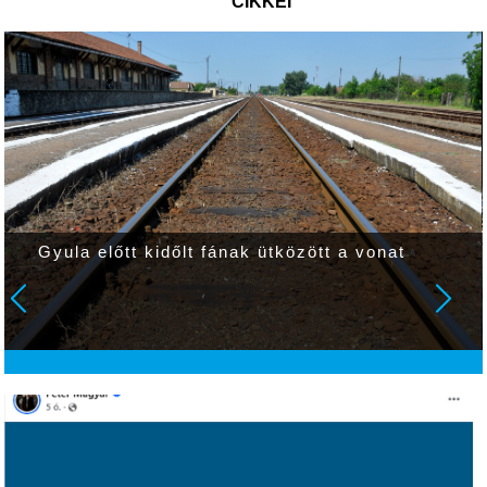
CIKKEI
Gyula előtt kidőlt fának ütközött a vonat