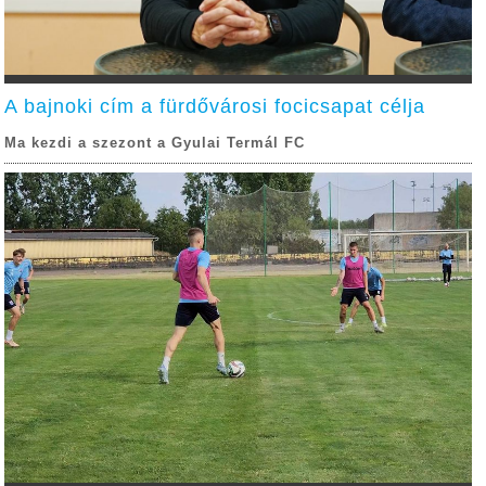
A bajnoki cím a fürdővárosi focicsapat célja
Ma kezdi a szezont a Gyulai Termál FC