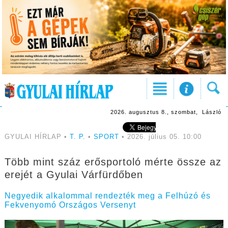
2026. augusztus 8., szombat, László
GYULAI HÍRLAP •
T. P.
•
SPORT
• 2026. július 05. 10:00
Több mint száz erősportoló mérte össze az
erejét a Gyulai Várfürdőben
Negyedik alkalommal rendezték meg a Felhúzó és
Fekvenyomó Országos Versenyt