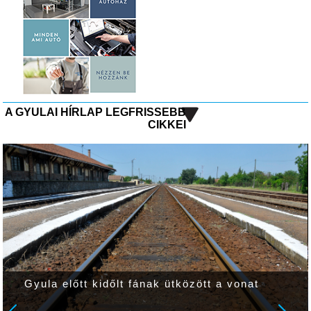
A GYULAI HÍRLAP LEGFRISSEBB
CIKKEI
Gyula előtt kidőlt fának ütközött a vonat