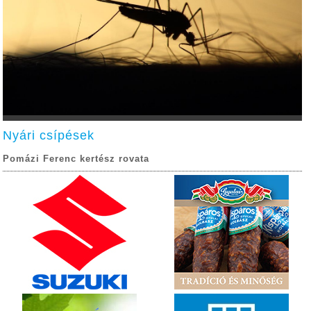
Nyári csípések
Pomázi Ferenc kertész rovata