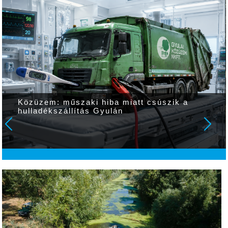
Közüzem: műszaki hiba miatt csúszik a
hulladékszállítás Gyulán