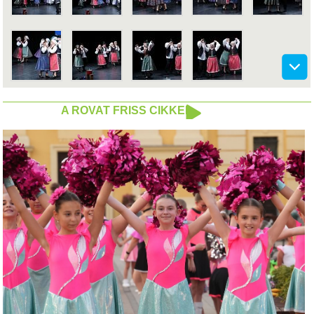
A ROVAT FRISS CIKKEI