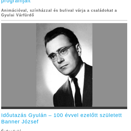
programjait
Animációval, színházzal és bulival várja a családokat a
Gyulai Várfürdő
Időutazás Gyulán – 100 évvel ezelőtt született
Banner József