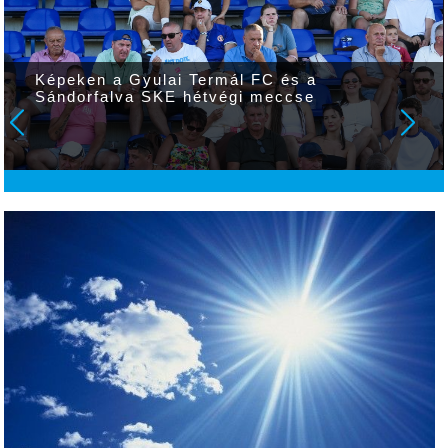
Képeken a Gyulai Termál FC és a
Sándorfalva SKE hétvégi meccse