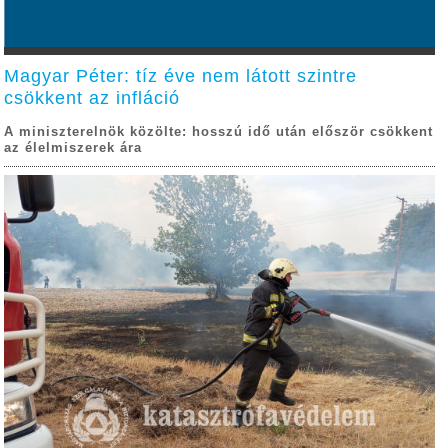
Magyar Péter: tíz éve nem látott szintre
csökkent az infláció
A miniszterelnök közölte: hosszú idő után először csökkent
az élelmiszerek ára