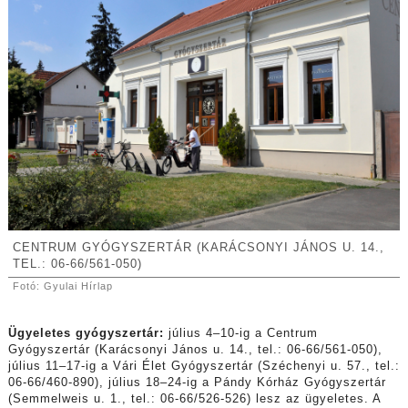
CENTRUM GYÓGYSZERTÁR (KARÁCSONYI JÁNOS U. 14.,
TEL.: 06-66/561-050)
Fotó: Gyulai Hírlap
Ügyeletes gyógyszertár:
július 4–10-ig a Centrum
Gyógyszertár (Karácsonyi János u. 14., tel.: 06-66/561-050),
július 11–17-ig a Vári Élet Gyógyszertár (Széchenyi u. 57., tel.:
06-66/460-890), július 18–24-ig a Pándy Kórház Gyógyszertár
(
Semmelweis u. 1., tel.: 06-66/526-526)
lesz az ügyeletes. A