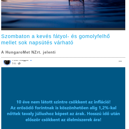
Szombaton a kevés fátyol- és gomolyfelhő
mellet sok napsütés várható
A HungaroMet NZrt. jelenti