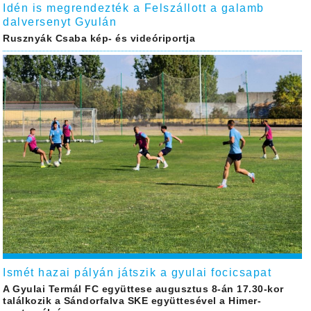
Idén is megrendezték a Felszállott a galamb
dalversenyt Gyulán
Rusznyák Csaba kép- és videóriportja
Ismét hazai pályán játszik a gyulai focicsapat
A Gyulai Termál FC együttese augusztus 8-án 17.30-kor
találkozik a Sándorfalva SKE együttesével a Himer-