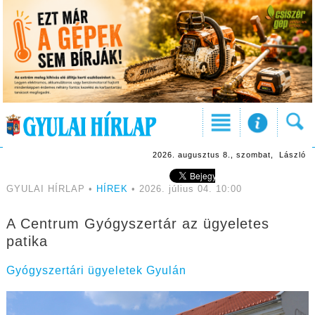
2026. augusztus 8., szombat, László
GYULAI HÍRLAP •
HÍREK
• 2026. július 04. 10:00
A Centrum Gyógyszertár az ügyeletes
patika
Gyógyszertári ügyeletek Gyulán