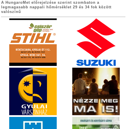
A HungaroMet előrejelzése szerint szombaton a
legmagasabb nappali hőmérséklet 29 és 34 fok között
valószínű