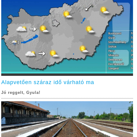
Alapvetően száraz idő várható ma
Jó reggelt, Gyula!