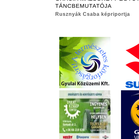
TÁNCBEMUTATÓJA
Rusznyák Csaba képriportja