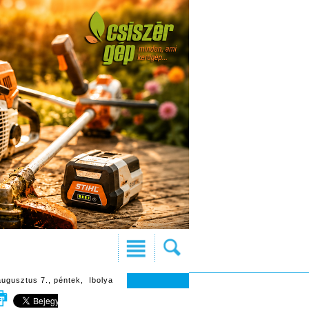
augusztus 7., péntek, Ibolya