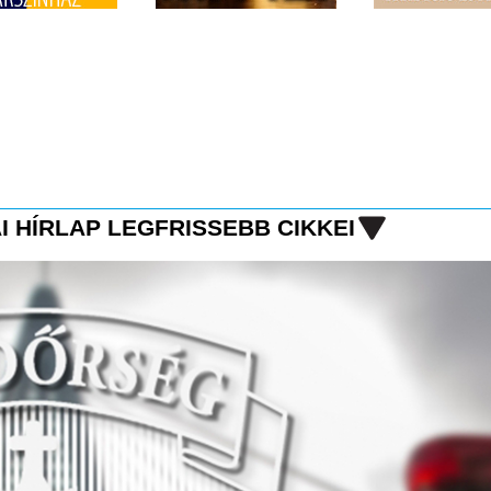
I HÍRLAP LEGFRISSEBB CIKKEI