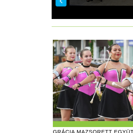
GRÁCIA MAZSORETT EGYÜ