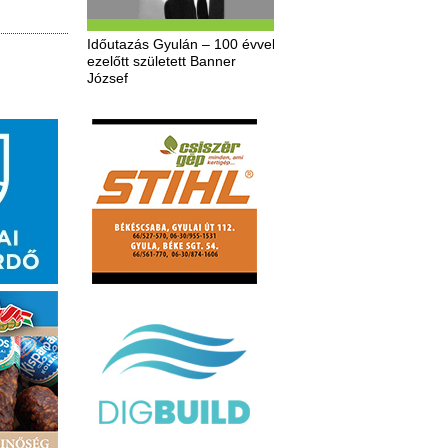
Időutazás Gyulán – 100 évvel
ezelőtt született Banner
József