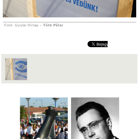
Fotó: Gyulai Hírlap –
Tóth Péter