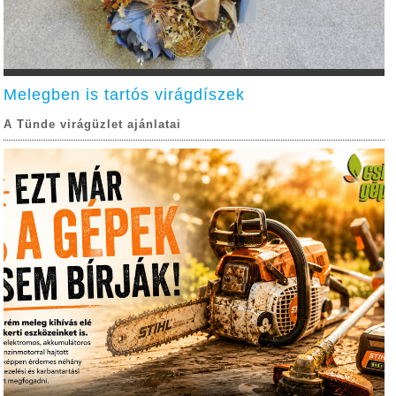
Melegben is tartós virágdíszek
A Tünde virágüzlet ajánlatai