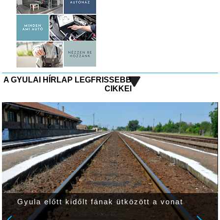
A GYULAI HÍRLAP LEGFRISSEBB
CIKKEI
Gyula előtt kidőlt fának ütközött a vonat