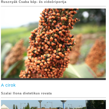
Rusznyák Csaba kép- és videóriportja
A cirok
Szalai Ilona dietetikus rovata