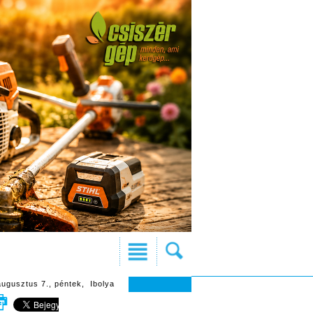
augusztus 7., péntek, Ibolya