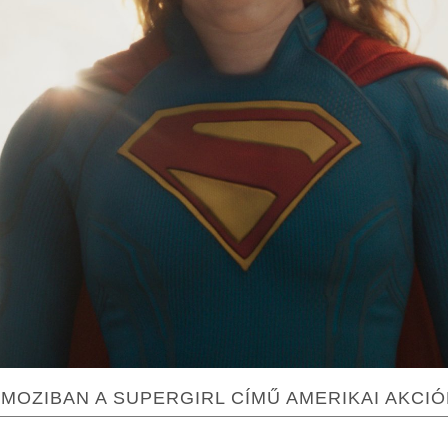
 MOZIBAN A SUPERGIRL CÍMŰ AMERIKAI AKCIÓ