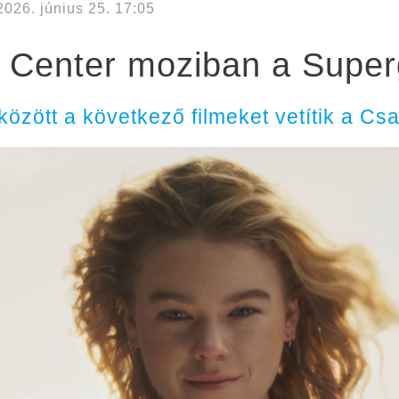
2026. június 25. 17:05
a Center moziban a Superg
. között a következő filmeket vetítik a C