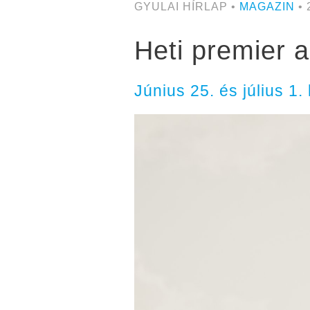
GYULAI HÍRLAP •
MAGAZIN
• 
Heti premier 
Június 25. és július 1