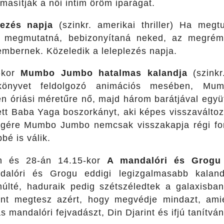
asítják a női intim öröm iparágat.
lezés napja
(szinkr. amerikai thriller) Ha me
i megmutatná, bebizonyítaná neked, az megrém
d embernek. Közeledik a leleplezés napja.
-kor
Mumbo Jumbo hatalmas kalandja
(szink
kkönyvet feldolgozó animációs mesében, Mu
en óriási méretűre nő, majd három barátjával együ
ett Baba Yaga boszorkányt, aki képes visszaváltoz
égére Mumbo Jumbo nemcsak visszakapja régi for
bé is válik.
n és 28-án 14.15-kor
A mandalóri és Grog
dalóri és Grogu eddigi legizgalmasabb kaland
lté, haduraik pedig szétszéledtek a galaxisban
nt megtesz azért, hogy megvédje mindazt, amié
s mandalóri fejvadászt, Din Djarint és ifjú tanítvá