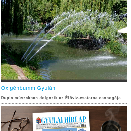
Oxigénbumm Gyulán
Dupla műszakban dolgozik az Élővíz-csatorna csobogója