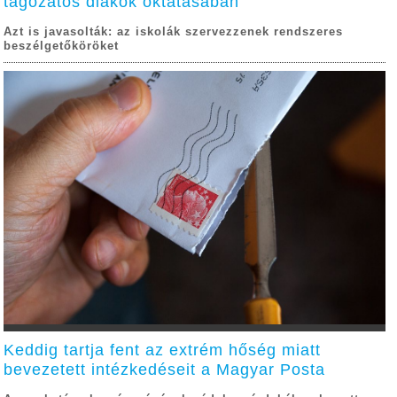
tagozatos diákok oktatásában
Azt is javasolták: az iskolák szervezzenek rendszeres
beszélgetőköröket
Keddig tartja fent az extrém hőség miatt
bevezetett intézkedéseit a Magyar Posta