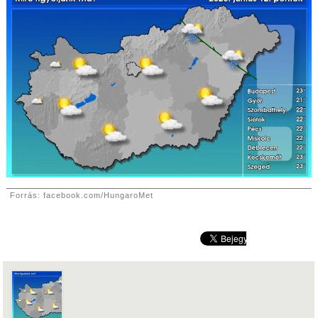
Forrás: facebook.com/HungaroMet