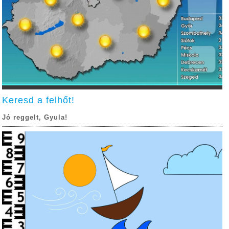
Keresd a felhőt!
Jó reggelt, Gyula!