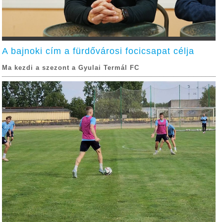
A bajnoki cím a fürdővárosi focicsapat célja
Ma kezdi a szezont a Gyulai Termál FC