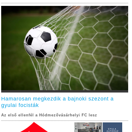
Hamarosan megkezdik a bajnoki szezont a
gyulai focisták
Az első ellenfél a Hódmezővásárhelyi FC lesz