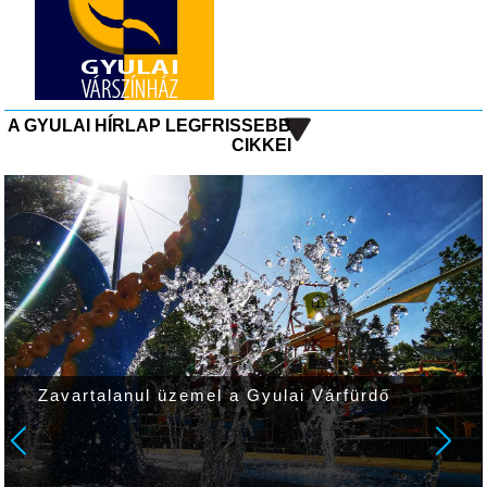
A GYULAI HÍRLAP LEGFRISSEBB
CIKKEI
Zavartalanul üzemel a Gyulai Várfürdő