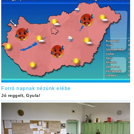
Forró napnak nézünk elébe
Jó reggelt, Gyula!