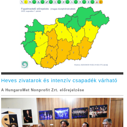
Heves zivatarok és intenzív csapadék várható
A HungaroMet Nonprofit Zrt. előrejelzése