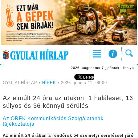
2026. augusztus 7., péntek, Ibolya
GYULAI HÍRLAP •
HÍREK
• 2026. június 11. 08:00
Az elmúlt 24 óra az utakon: 1 haláleset, 16
súlyos és 36 könnyű sérülés
Az ORFK Kommunikációs Szolgálatának
tájékoztatója
Az elmúlt 24 órában
a rendőrök 54 személyi sérüléssel járó