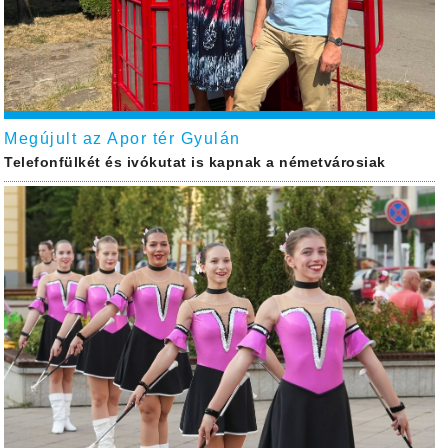
Megújult az Apor tér Gyulán
Telefonfülkét és ivókutat is kapnak a németvárosiak