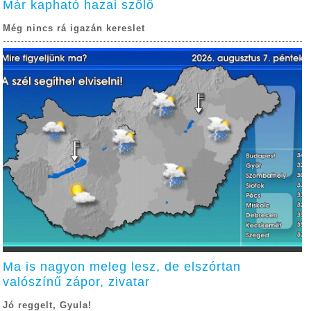
Már kapható hazai szőlő
Még nincs rá igazán kereslet
Ma is nagyon meleg lesz, de elszórtan
valószínű zápor, zivatar
Jó reggelt, Gyula!