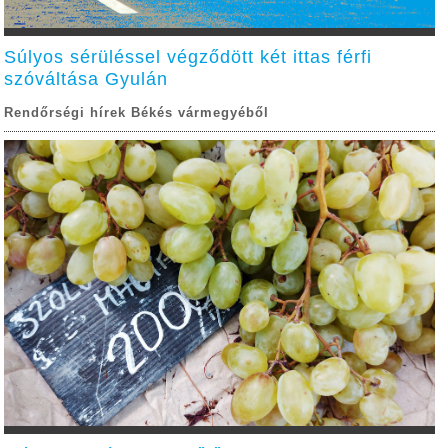
Súlyos sérüléssel végződött két ittas férfi
szóváltása Gyulán
Rendőrségi hírek Békés vármegyéből