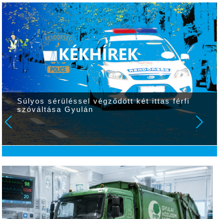
Súlyos sérüléssel végződött két ittas férfi
szóváltása Gyulán