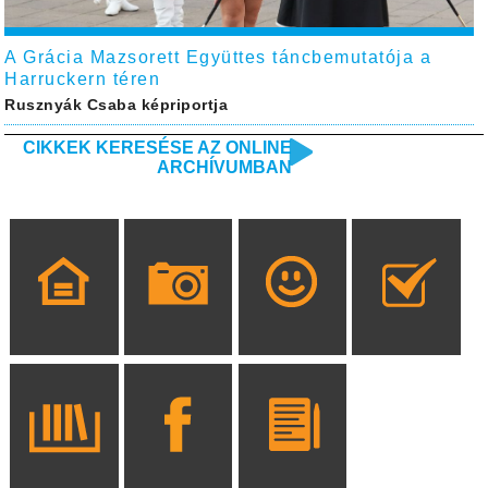
A Grácia Mazsorett Együttes táncbemutatója a
Harruckern téren
Rusznyák Csaba képriportja
CIKKEK KERESÉSE AZ ONLINE
ARCHÍVUMBAN