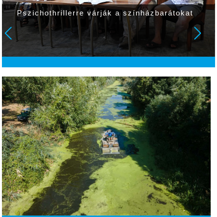
Pszichothrillerre várják a színházbarátokat