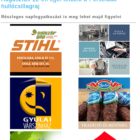
hullócsillagraj
Részleges napfogyatkozást is meg lehet majd figyelni