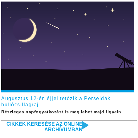
Augusztus 12-én éjjel tetőzik a Perseidák
hullócsillagraj
Részleges napfogyatkozást is meg lehet majd figyelni
CIKKEK KERESÉSE AZ ONLINE
ARCHÍVUMBAN