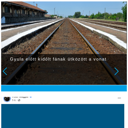
Gyula előtt kidőlt fának ütközött a vonat