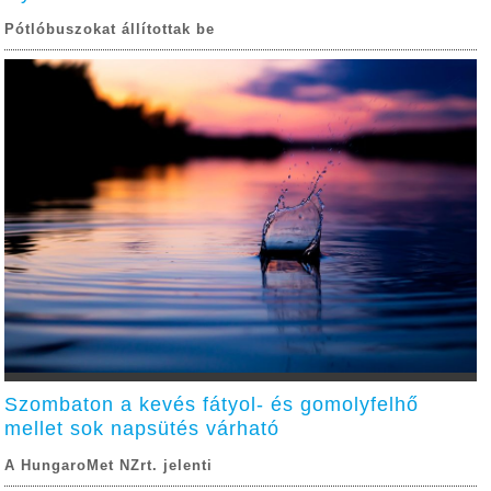
Pótlóbuszokat állítottak be
Szombaton a kevés fátyol- és gomolyfelhő
mellet sok napsütés várható
A HungaroMet NZrt. jelenti