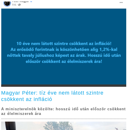
Magyar Péter: tíz éve nem látott szintre
csökkent az infláció
A miniszterelnök közölte: hosszú idő után először csökkent
az élelmiszerek ára