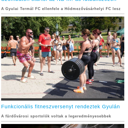
A Gyulai Termál FC ellenfele a Hódmezővásárhelyi FC lesz
Funkcionális fitneszversenyt rendeztek Gyulán
A fürdővárosi sportolók voltak a legeredményesebbek