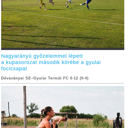
Nagyarányú győzelemmel lépett
a kupasorozat második körébe a gyulai
focicsapat
Dévaványai SE–Gyulai Termál FC 0-12 (0-4)