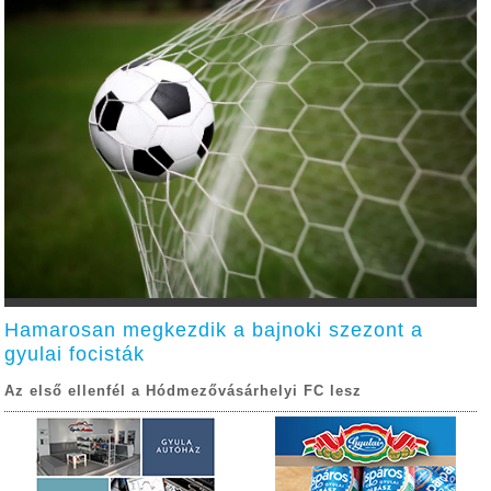
Hamarosan megkezdik a bajnoki szezont a
gyulai focisták
Az első ellenfél a Hódmezővásárhelyi FC lesz