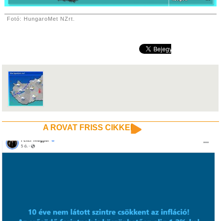
Fotó: HungaroMet NZrt.
A ROVAT FRISS CIKKEI