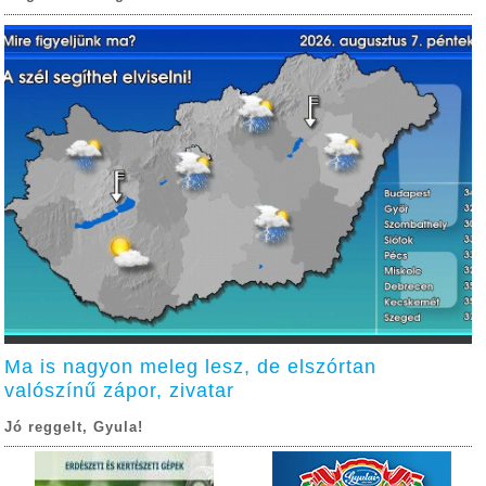
Ma is nagyon meleg lesz, de elszórtan
valószínű zápor, zivatar
Jó reggelt, Gyula!