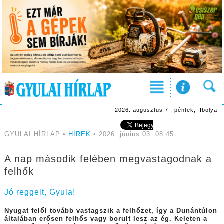
2026. augusztus 7., péntek, Ibolya
GYULAI HÍRLAP •
HÍREK
• 2026. június 03. 08:45
A nap második felében megvastagodnak a
felhők
Jó reggelt, Gyula!
Nyugat felől tovább vastagszik a felhőzet, így a Dunántúlon
általában erősen felhős vagy borult lesz az ég. Keleten a