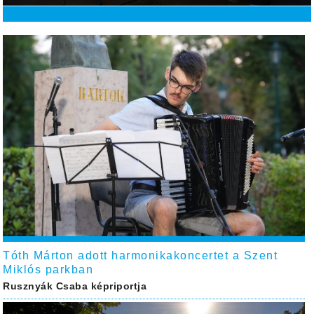
Tóth Márton adott harmonikakoncertet a Szent
Miklós parkban
Rusznyák Csaba képriportja