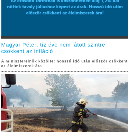
Magyar Péter: tíz éve nem látott szintre
csökkent az infláció
A miniszterelnök közölte: hosszú idő után először csökkent
az élelmiszerek ára