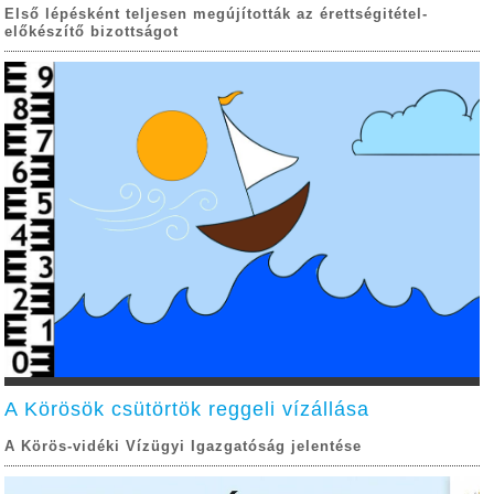
Első lépésként teljesen megújították az érettségitétel-
előkészítő bizottságot
A Körösök csütörtök reggeli vízállása
A Körös-vidéki Vízügyi Igazgatóság jelentése