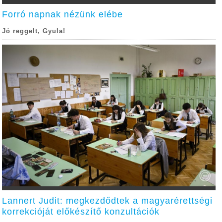
Forró napnak nézünk elébe
Jó reggelt, Gyula!
Lannert Judit: megkezdődtek a magyarérettségi
korrekcióját előkészítő konzultációk