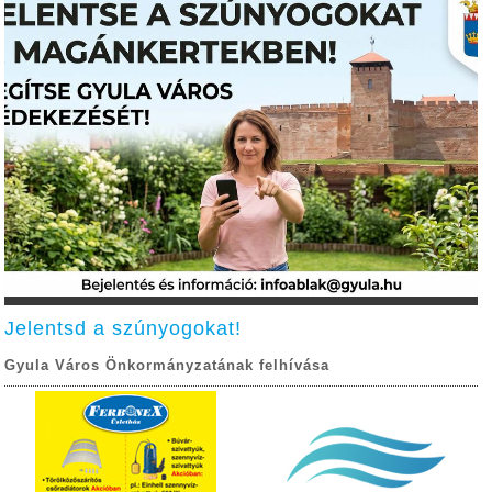
Jelentsd a szúnyogokat!
Gyula Város Önkormányzatának felhívása