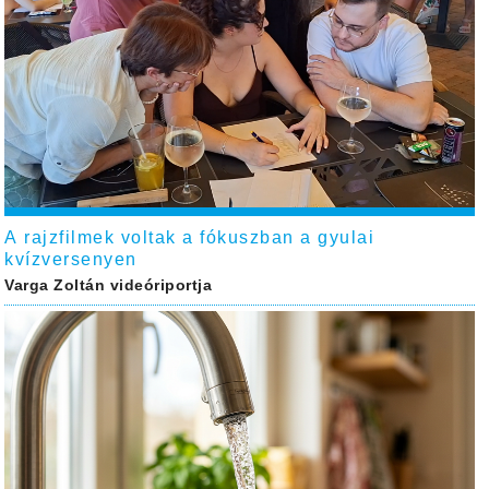
A rajzfilmek voltak a fókuszban a gyulai
kvízversenyen
Varga Zoltán videóriportja