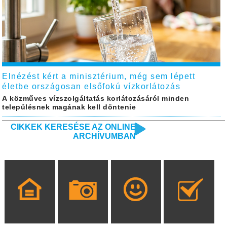
Elnézést kért a minisztérium, még sem lépett
életbe országosan elsőfokú vízkorlátozás
A közműves vízszolgáltatás korlátozásáról minden
településnek magának kell döntenie
CIKKEK KERESÉSE AZ ONLINE
ARCHÍVUMBAN