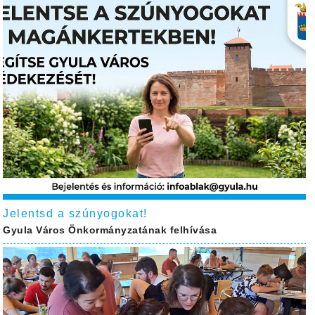
Jelentsd a szúnyogokat!
Gyula Város Önkormányzatának felhívása