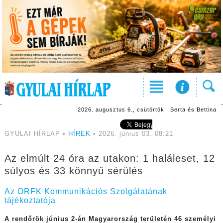
2026. augusztus 6., csütörtök, Berta és Bettina
GYULAI HÍRLAP •
HÍREK
• 2026. június 03. 08:21
Az elmúlt 24 óra az utakon: 1 haláleset, 12
súlyos és 33 könnyű sérülés
Az ORFK Kommunikációs Szolgálatának
tájékoztatója
A rendőrök június 2-án Magyarország területén 46 személyi