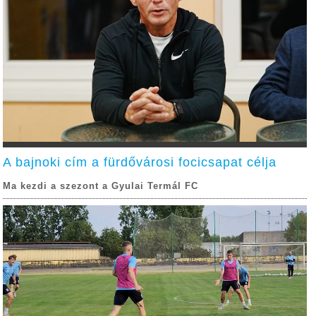
A bajnoki cím a fürdővárosi focicsapat célja
Ma kezdi a szezont a Gyulai Termál FC