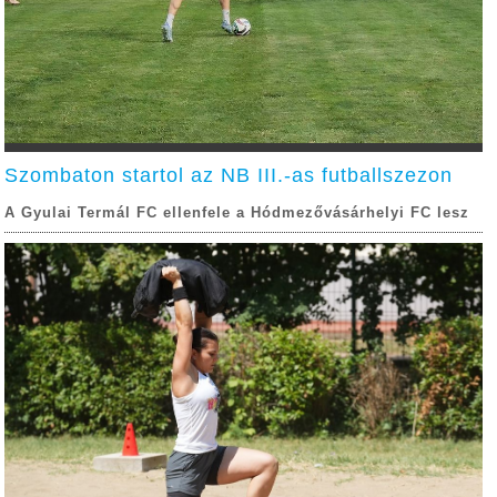
Szombaton startol az NB III.-as futballszezon
A Gyulai Termál FC ellenfele a Hódmezővásárhelyi FC lesz