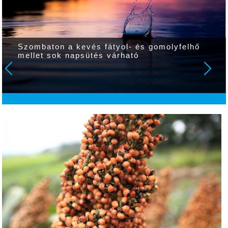
Szombaton a kevés fátyol- és gomolyfelhő
mellet sok napsütés várható