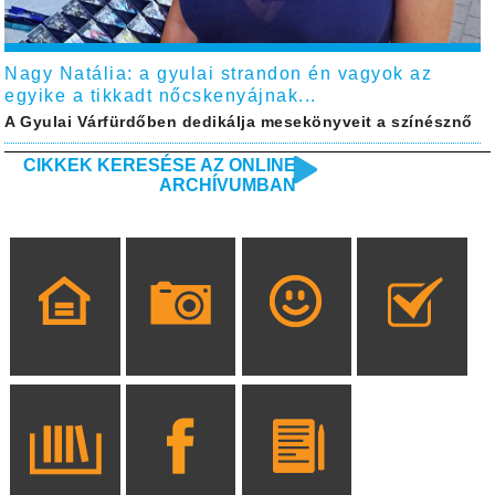
Nagy Natália: a gyulai strandon én vagyok az
egyike a tikkadt nőcskenyájnak...
A Gyulai Várfürdőben dedikálja mesekönyveit a színésznő
CIKKEK KERESÉSE AZ ONLINE
ARCHÍVUMBAN