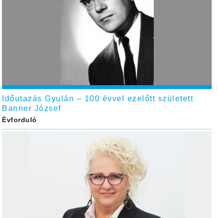
Időutazás Gyulán – 100 évvel ezelőtt született
Banner József
Évforduló