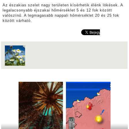
Az északias szelet nagy területen kísérhetik élénk lökések. A
legalacsonyabb éjszakai hőmérséklet 5 és 12 fok között
valószínű. A legmagasabb nappali hőmérséklet 20 és 25 fok
között várható.