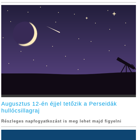
Augusztus 12-én éjjel tetőzik a Perseidák
hullócsillagraj
Részleges napfogyatkozást is meg lehet majd figyelni