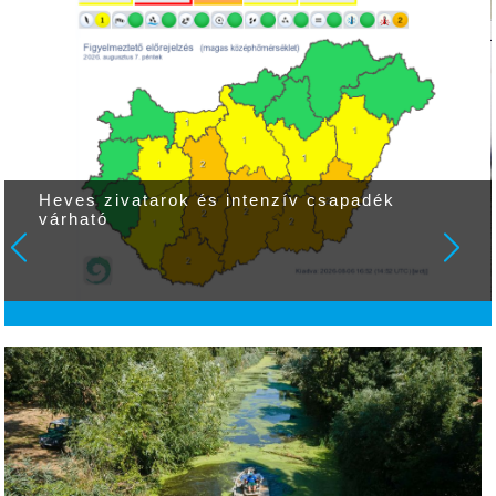
Heves zivatarok és intenzív csapadék
várható