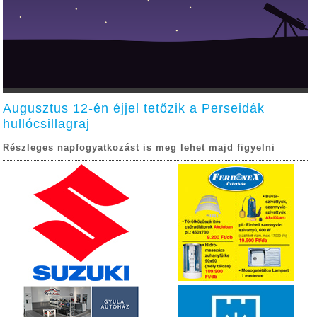
Augusztus 12-én éjjel tetőzik a Perseidák
hullócsillagraj
Részleges napfogyatkozást is meg lehet majd figyelni