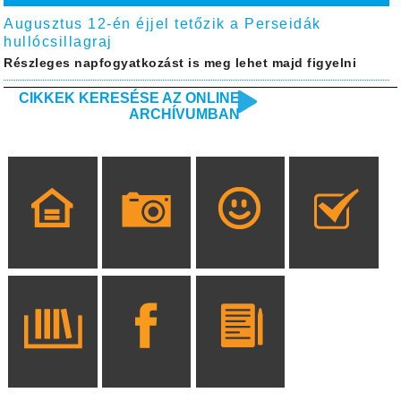
Augusztus 12-én éjjel tetőzik a Perseidák
hullócsillagraj
Részleges napfogyatkozást is meg lehet majd figyelni
CIKKEK KERESÉSE AZ ONLINE
ARCHÍVUMBAN