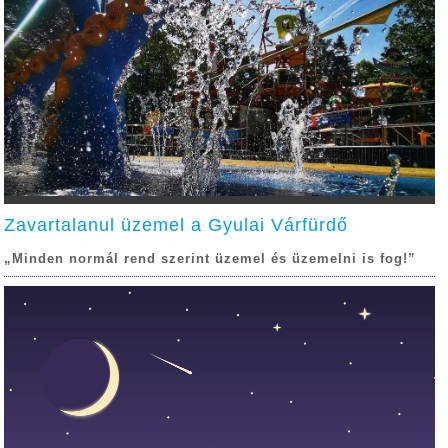
Zavartalanul üzemel a Gyulai Várfürdő
„Minden normál rend szerint üzemel és üzemelni is fog!”