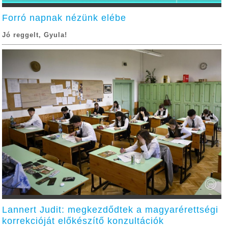
Forró napnak nézünk elébe
Jó reggelt, Gyula!
Lannert Judit: megkezdődtek a magyarérettségi
korrekcióját előkészítő konzultációk