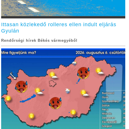
Ittasan közlekedő rolleres ellen indult eljárás
Gyulán
Rendőrségi hírek Békés vármegyéből