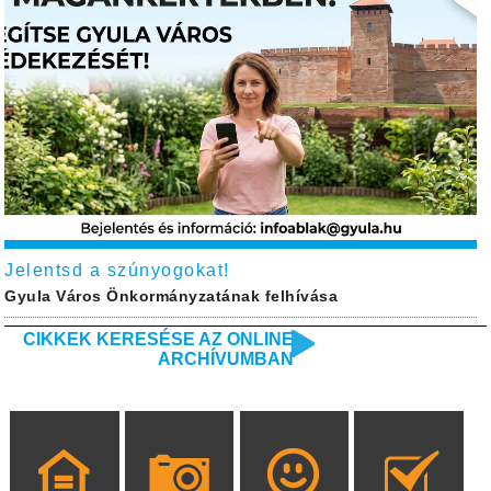
Jelentsd a szúnyogokat!
Gyula Város Önkormányzatának felhívása
CIKKEK KERESÉSE AZ ONLINE
ARCHÍVUMBAN