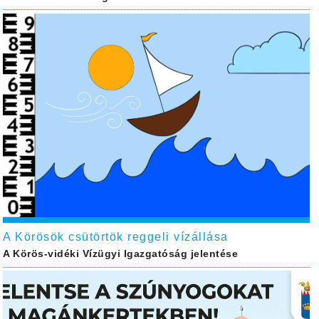
A Körösök csütörtök reggeli vízállása
A Körös-vidéki Vízügyi Igazgatóság jelentése