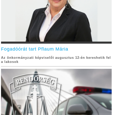
Fogadóórát tart Pflaum Mária
Az önkormányzati képviselőt augusztus 12-én kereshetik fel
a lakosok