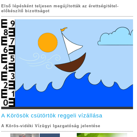
Első lépésként teljesen megújították az érettségitétel-
előkészítő bizottságot
A Körösök csütörtök reggeli vízállása
A Körös-vidéki Vízügyi Igazgatóság jelentése