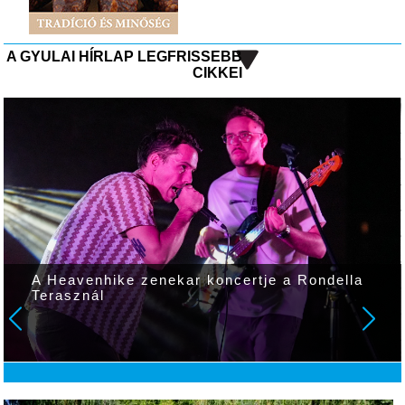
A GYULAI HÍRLAP LEGFRISSEBB
CIKKEI
A Heavenhike zenekar koncertje a Rondella
Terasznál