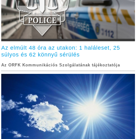
Az elmúlt 48 óra az utakon: 1 haláleset, 25
súlyos és 62 könnyű sérülés
Az ORFK Kommunikációs Szolgálatának tájékoztatója