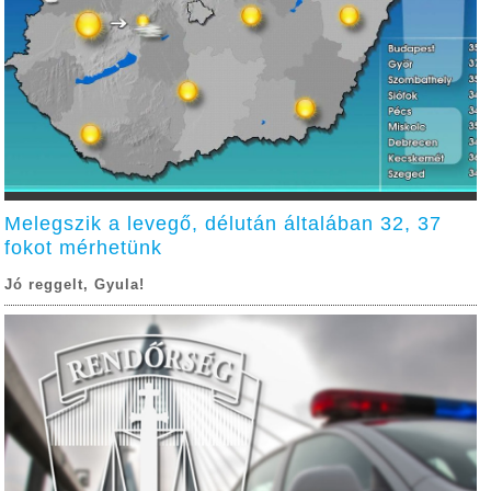
Melegszik a levegő, délután általában 32, 37
fokot mérhetünk
Jó reggelt, Gyula!