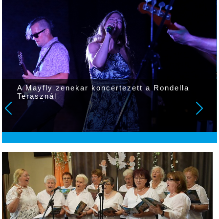
A Mayfly zenekar koncertezett a Rondella
Terasznál