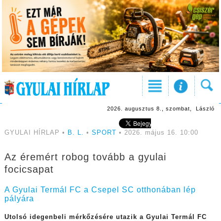
2026. augusztus 8., szombat, László
GYULAI HÍRLAP •
B. L.
•
SPORT
• 2026. május 16. 10:00
Az éremért robog tovább a gyulai
focicsapat
A Gyulai Termál FC a Csepel SC otthonában lép
pályára
Utolsó idegenbeli mérkőzésére utazik a Gyulai Termál FC