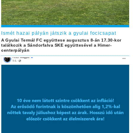
Ismét hazai pályán játszik a gyulai focicsapat
A Gyulai Termál FC együttese augusztus 8-án 17.30-kor
találkozik a Sándorfalva SKE együttesével a Himer-
centerpályán