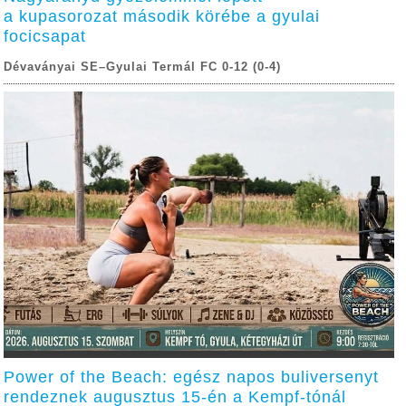
a kupasorozat második körébe a gyulai
focicsapat
Dévaványai SE–Gyulai Termál FC 0-12 (0-4)
Power of the Beach: egész napos buliversenyt
rendeznek augusztus 15-én a Kempf-tónál