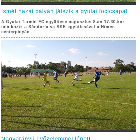
Ismét hazai pályán játszik a gyulai focicsapat
A Gyulai Termál FC együttese augusztus 8-án 17.30-kor
találkozik a Sándorfalva SKE együttesével a Himer-
centerpályán
Nagyarányú győzelemmel lépett