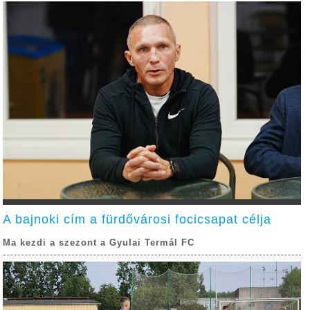
A bajnoki cím a fürdővárosi focicsapat célja
Ma kezdi a szezont a Gyulai Termál FC