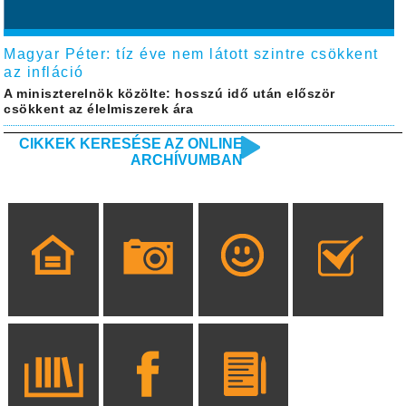
Magyar Péter: tíz éve nem látott szintre csökkent
az infláció
A miniszterelnök közölte: hosszú idő után először
csökkent az élelmiszerek ára
CIKKEK KERESÉSE AZ ONLINE
ARCHÍVUMBAN