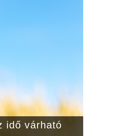
z idő várható