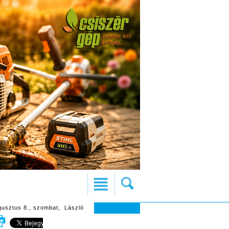
gusztus 8., szombat, László