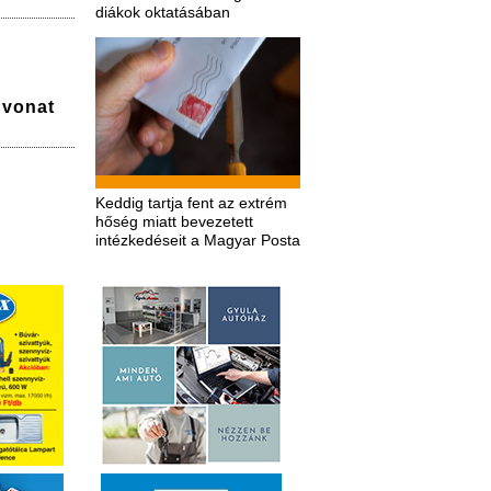
diákok oktatásában
a vonat
Keddig tartja fent az extrém
hőség miatt bevezetett
intézkedéseit a Magyar Posta