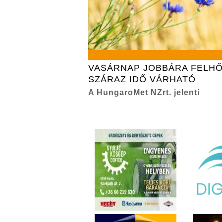
VASÁRNAP JOBBÁRA FELHŐ
SZÁRAZ IDŐ VÁRHATÓ
A HungaroMet NZrt. jelenti