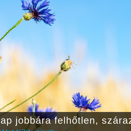
ap jobbára felhőtlen, szára