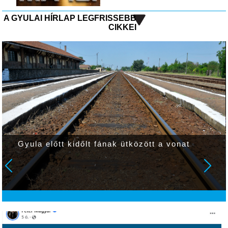
A GYULAI HÍRLAP LEGFRISSEBB
CIKKEI
Gyula előtt kidőlt fának ütközött a vonat