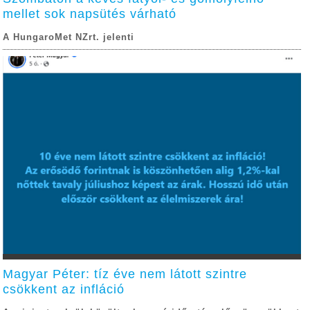
mellet sok napsütés várható
A HungaroMet NZrt. jelenti
Magyar Péter: tíz éve nem látott szintre
csökkent az infláció