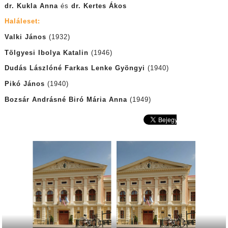
dr. Kukla Anna
és
dr. Kertes Ákos
Haláleset:
Valki János
(1932)
Tölgyesi Ibolya Katalin
(1946)
Dudás Lászlóné Farkas Lenke Gyöngyi
(1940)
Pikó János
(1940)
Bozsár Andrásné Biró Mária Anna
(1949)