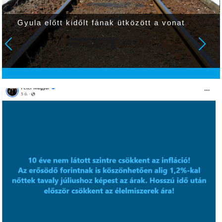
Gyula előtt kidőlt fának ütközött a vonat