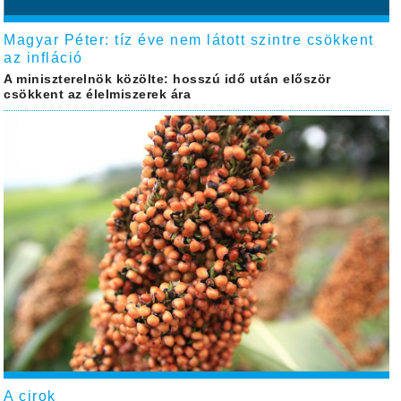
Magyar Péter: tíz éve nem látott szintre csökkent
az infláció
A miniszterelnök közölte: hosszú idő után először
csökkent az élelmiszerek ára
A cirok