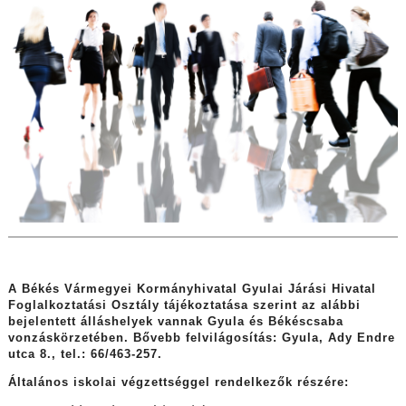
A Békés Vármegyei Kormányhivatal Gyulai Járási Hivatal
Foglalkoztatási Osztály tájékoztatása szerint az alábbi
bejelentett álláshelyek vannak Gyula és Békéscsaba
vonzáskörzetében. Bővebb felvilágosítás: Gyula, Ady Endre
utca 8., tel.: 66/463-257.
Általános iskolai végzettséggel rendelkezők részére: