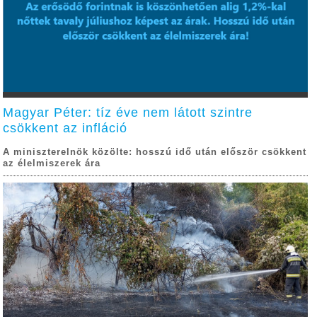
Magyar Péter: tíz éve nem látott szintre
csökkent az infláció
A miniszterelnök közölte: hosszú idő után először csökkent
az élelmiszerek ára