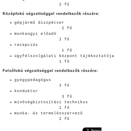
2 fő
Középfokú végzettséggel rendelkezők részére:
gépjármű diszpécser
2 fő
munkaügyi előadó
1 fő
recepciós
1 fő
ügyfélszolgálati központ tájékoztatója
1 fő
Felsőfokú végzettséggel rendelkezők részére:
gyógypedagógus
3 fő
konduktor
3 fő
minőségbiztosítási technikus
1 fő
munka- és termelésszervező
2 fő