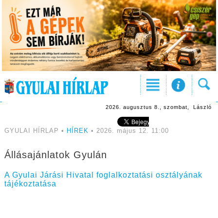
2026. augusztus 8., szombat, László
GYULAI HÍRLAP •
HÍREK
• 2026. május 12. 11:00
Állásajánlatok Gyulán
A Gyulai Járási Hivatal foglalkoztatási osztályának
tájékoztatása