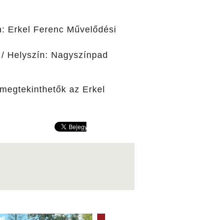
ín: Erkel Ferenc Művelődési
 / Helyszín: Nagyszínpad
ai megtekinthetők az Erkel