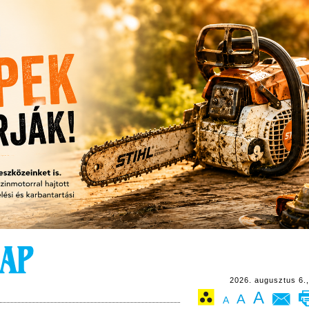
2026. augusztus 6.,
A
A
A