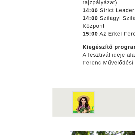
rajzpályázat)
14:00
Strict Leader
14:00
Szilágyi Szil
Központ
15:00
Az Erkel Fere
Kiegészítő progra
A fesztivál ideje al
Ferenc Művelődési K