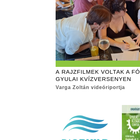
A RAJZFILMEK VOLTAK A F
GYULAI KVÍZVERSENYEN
Varga Zoltán videóriportja