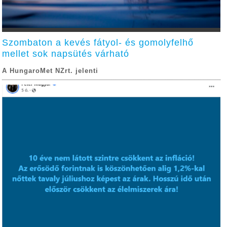
Szombaton a kevés fátyol- és gomolyfelhő
mellet sok napsütés várható
A HungaroMet NZrt. jelenti