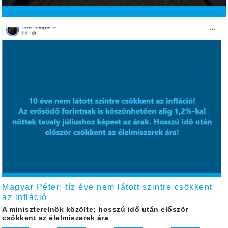
Magyar Péter: tíz éve nem látott szintre csökkent
az infláció
A miniszterelnök közölte: hosszú idő után először
csökkent az élelmiszerek ára