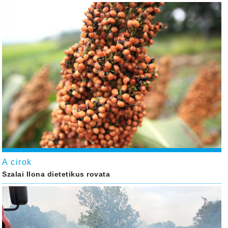
A cirok
Szalai Ilona dietetikus rovata