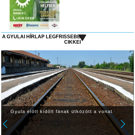
A GYULAI HÍRLAP LEGFRISSEBB
CIKKEI
Gyula előtt kidőlt fának ütközött a vonat