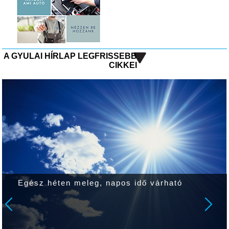
A GYULAI HÍRLAP LEGFRISSEBB
CIKKEI
Egész héten meleg, napos idő várható