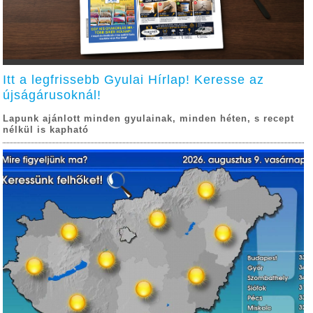
Itt a legfrissebb Gyulai Hírlap! Keresse az
újságárusoknál!
Lapunk ajánlott minden gyulainak, minden héten, s recept
nélkül is kapható