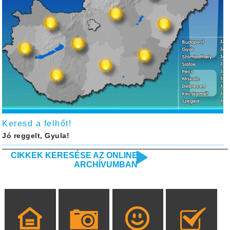
Keresd a felhőt!
Jó reggelt, Gyula!
CIKKEK KERESÉSE AZ ONLINE
ARCHÍVUMBAN