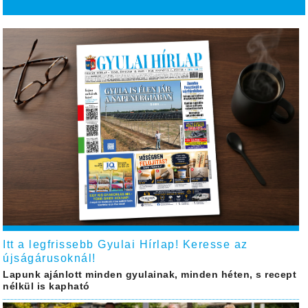
Itt a legfrissebb Gyulai Hírlap! Keresse az
újságárusoknál!
Lapunk ajánlott minden gyulainak, minden héten, s recept
nélkül is kapható