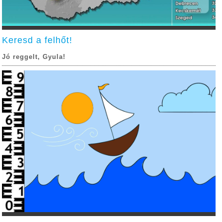
Keresd a felhőt!
Jó reggelt, Gyula!