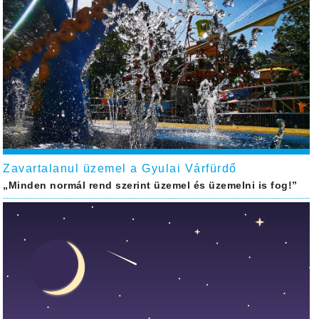
Zavartalanul üzemel a Gyulai Várfürdő
„Minden normál rend szerint üzemel és üzemelni is fog!”