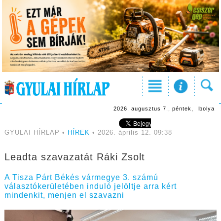
2026. augusztus 7., péntek, Ibolya
GYULAI HÍRLAP •
HÍREK
• 2026. április 12. 09:38
Leadta szavazatát Ráki Zsolt
A Tisza Párt Békés vármegye 3. számú
választókerületében induló jelöltje arra kért
mindenkit, menjen el szavazni