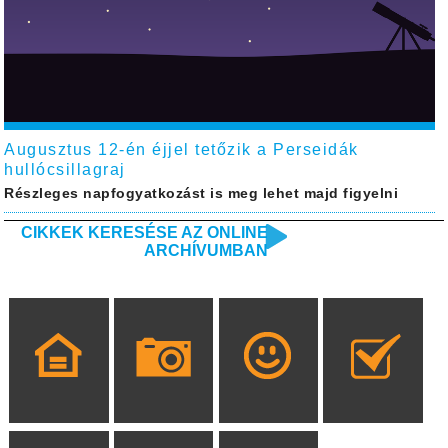
Augusztus 12-én éjjel tetőzik a Perseidák
hullócsillagraj
Részleges napfogyatkozást is meg lehet majd figyelni
CIKKEK KERESÉSE AZ ONLINE
ARCHÍVUMBAN