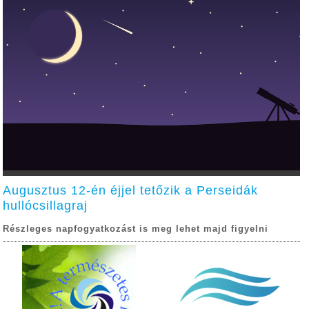
Augusztus 12-én éjjel tetőzik a Perseidák
hullócsillagraj
Részleges napfogyatkozást is meg lehet majd figyelni