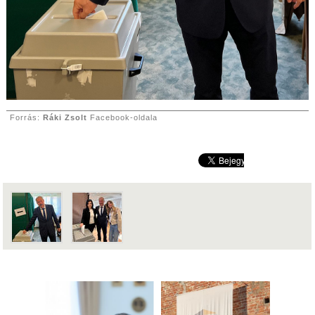
Forrás:
Ráki Zsolt
Facebook-oldala