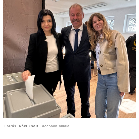
Forrás:
Ráki Zsolt
Facebook-oldala