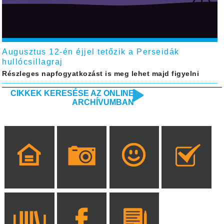
Augusztus 12-én éjjel tetőzik a Perseidák
hullócsillagraj
Részleges napfogyatkozást is meg lehet majd figyelni
CIKKEK KERESÉSE AZ ONLINE
ARCHÍVUMBAN