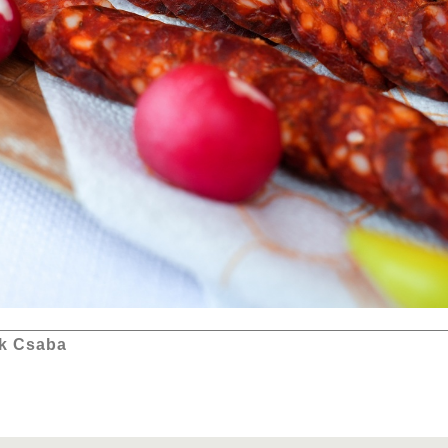
k Csaba