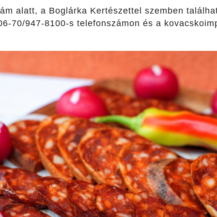
ám alatt, a Boglárka Kertészettel szemben találha
 A 06-70/947-8100-s telefonszámon és a kovacskoi