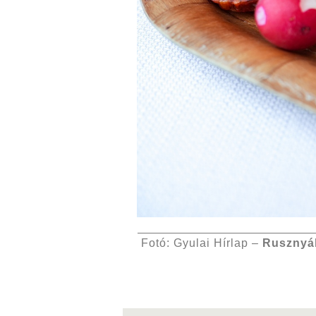
Fotó: Gyulai Hírlap –
Rusznyá