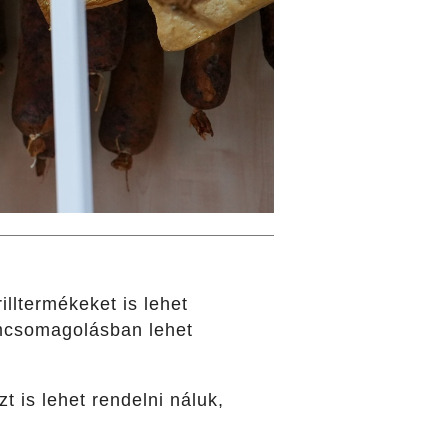
illtermékeket is lehet
uumcsomagolásban lehet
zt is lehet rendelni náluk,