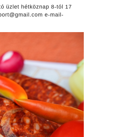
tó üzlet hétköznap 8-tól 17
mport@gmail.com e-mail-