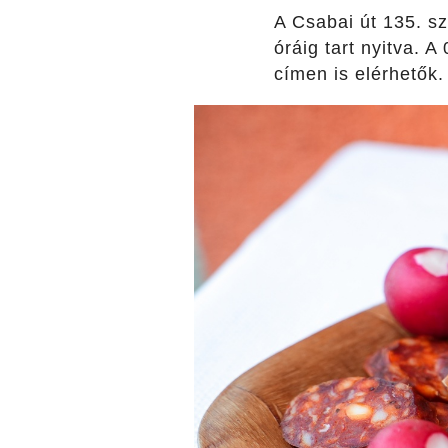
A Csabai út 135. sz
óráig tart nyitva.
címen is elérhetők.