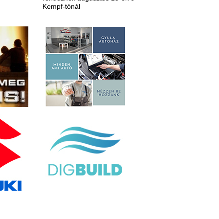
Kempf-tónál