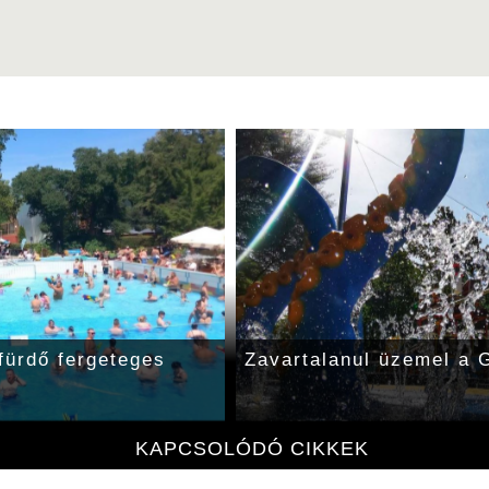
fürdő fergeteges
Zavartalanul üzemel a 
KAPCSOLÓDÓ CIKKEK