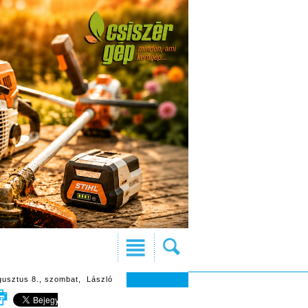
gusztus 8., szombat, László