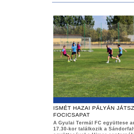
ISMÉT HAZAI PÁLYÁN JÁTSZ
FOCICSAPAT
A Gyulai Termál FC együttese 
17.30-kor találkozik a Sándorfa