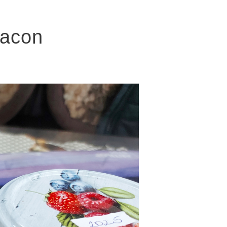
iacon