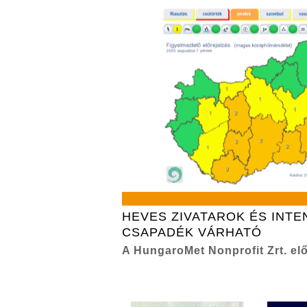
HEVES ZIVATAROK ÉS INTE
CSAPADÉK VÁRHATÓ
A HungaroMet Nonprofit Zrt. elő