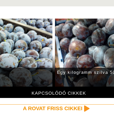
Egy kilogramm szilva 50
KAPCSOLÓDÓ CIKKEK
A ROVAT FRISS CIKKEI