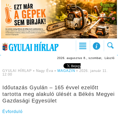
2026. augusztus 8., szombat, László
GYULAI HÍRLAP • Nagy Éva •
MAGAZIN
• 2026. január 11.
12:00
Időutazás Gyulán – 165 évvel ezelőtt
tartotta meg alakuló ülését a Békés Megyei
Gazdasági Egyesület
Évforduló