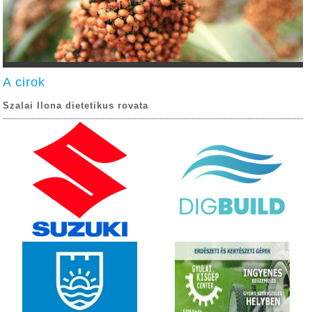
A cirok
Szalai Ilona dietetikus rovata