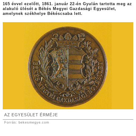
165 évvel ezelőtt, 1861. január 22-én Gyulán tartotta meg az
alakuló ülését a Békés Megyei Gazdasági Egyesület,
amelynek székhelye Békéscsaba lett.
AZ EGYESÜLET ÉRMÉJE
Forrás: bekesmegye.com