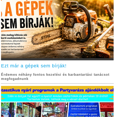
Ezt már a gépek sem bírják!
Érdemes néhány fontos kezelési és karbantartási tanácsot
megfogadnunk