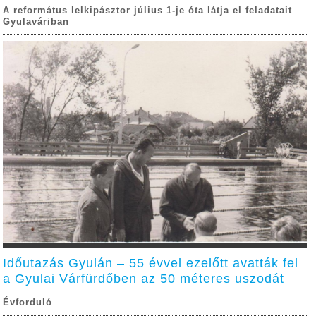
A református lelkipásztor július 1-je óta látja el feladatait
Gyulaváriban
Időutazás Gyulán – 55 évvel ezelőtt avatták fel
a Gyulai Várfürdőben az 50 méteres uszodát
Évforduló