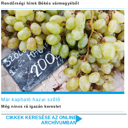
Rendőrségi hírek Békés vármegyéből
Már kapható hazai szőlő
Még nincs rá igazán kereslet
CIKKEK KERESÉSE AZ ONLINE
ARCHÍVUMBAN