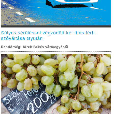
Súlyos sérüléssel végződött két ittas férfi
szóváltása Gyulán
Rendőrségi hírek Békés vármegyéből