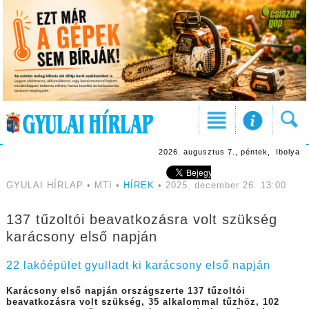
2026. augusztus 7., péntek, Ibolya
GYULAI HÍRLAP • MTI •
HÍREK
• 2025. december 26. 13:00
137 tűzoltói beavatkozásra volt szükség
karácsony első napján
22 lakóépület gyulladt ki karácsony első napján
Karácsony első napján országszerte 137 tűzoltói
beavatkozásra volt szükség, 35 alkalommal tűzhöz, 102