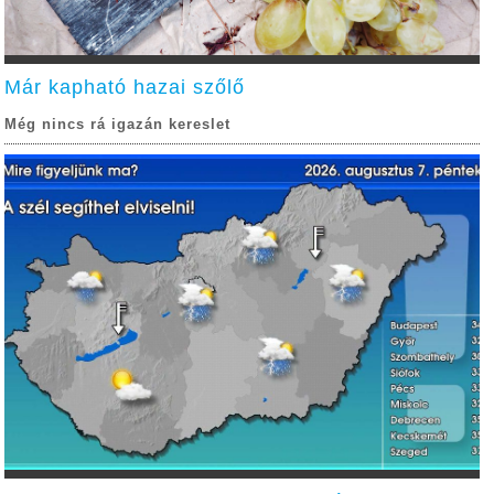
Már kapható hazai szőlő
Még nincs rá igazán kereslet