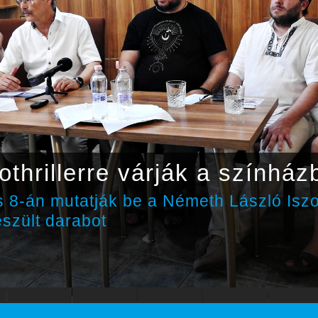
othrillerre várják a színház
 8-án mutatják be a Németh László Isz
észült darabot