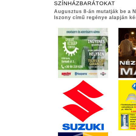
SZÍNHÁZBARÁTOKAT
Augusztus 8-án mutatják be a 
Iszony című regénye alapján ké