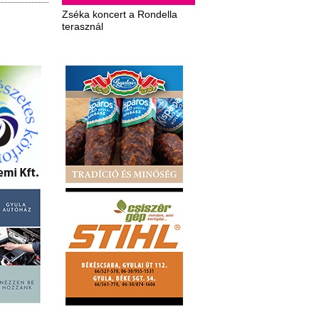
Zséka koncert a Rondella
terasznál