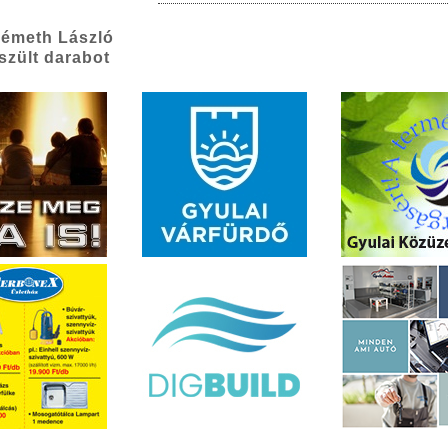
Németh László
szült darabot