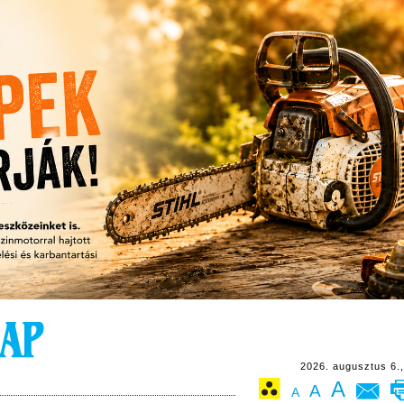
2026. augusztus 6.,
A
A
A