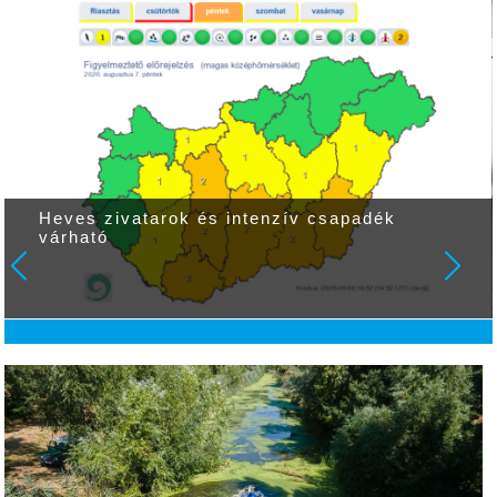
Heves zivatarok és intenzív csapadék
várható