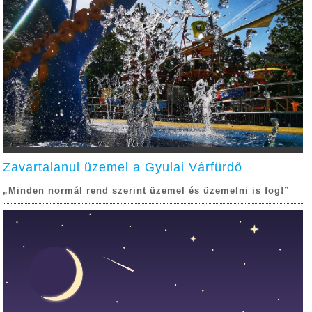
Zavartalanul üzemel a Gyulai Várfürdő
„Minden normál rend szerint üzemel és üzemelni is fog!”