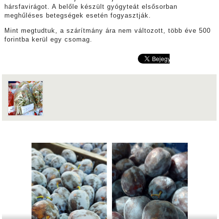
hársfavirágot. A belőle készült gyógyteát elsősorban
meghűléses betegségek esetén fogyasztják.
Mint megtudtuk, a szárítmány ára nem változott, több éve 500
forintba kerül egy csomag.