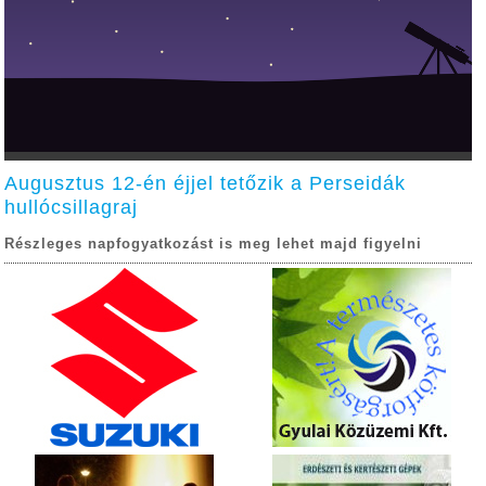
Augusztus 12-én éjjel tetőzik a Perseidák
hullócsillagraj
Részleges napfogyatkozást is meg lehet majd figyelni