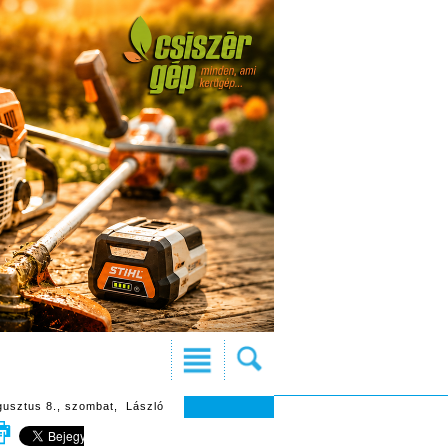
gusztus 8., szombat, László