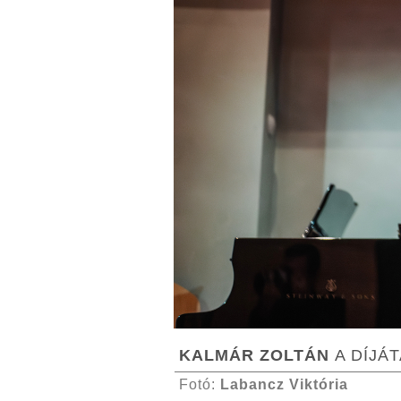
KALMÁR ZOLTÁN
A DÍJÁ
Fotó:
Labancz Viktória