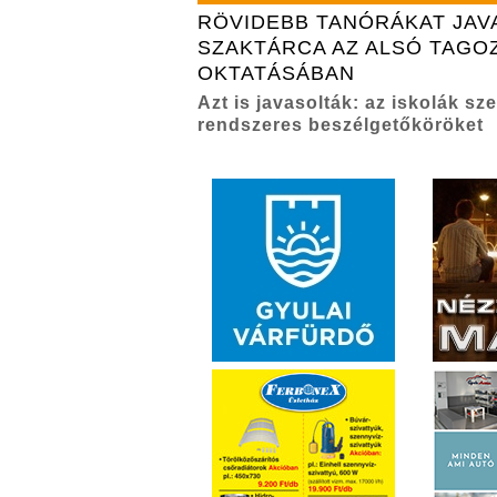
RÖVIDEBB TANÓRÁKAT JAV
SZAKTÁRCA AZ ALSÓ TAGO
OKTATÁSÁBAN
Azt is javasolták: az iskolák s
rendszeres beszélgetőköröket