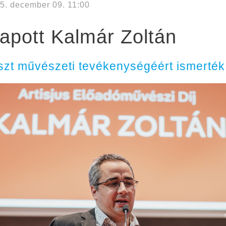
5. december 09. 11:00
 kapott Kalmár Zoltán
zt művészeti tevékenységéért ismerték