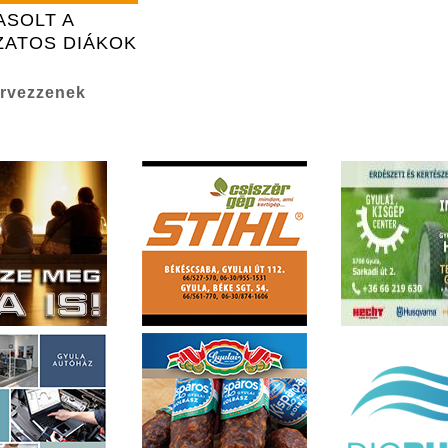
ASOLT A
ZATOS DIÁKOK
zervezzenek