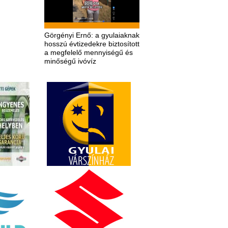
Görgényi Ernő: a gyulaiaknak
hosszú évtizedekre biztosított
a megfelelő mennyiségű és
minőségű ivóvíz