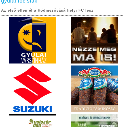
gyulai focisták
Az első ellenfél a Hódmezővásárhelyi FC lesz