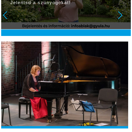
Jelentsd a szúnyogokat!