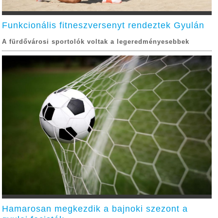
Funkcionális fitneszversenyt rendeztek Gyulán
A fürdővárosi sportolók voltak a legeredményesebbek
Hamarosan megkezdik a bajnoki szezont a