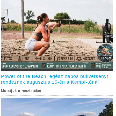
Power of the Beach: egész napos buliversenyt
rendeznek augusztus 15-én a Kempf-tónál
Mutatjuk a részleteket