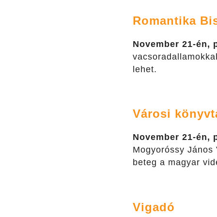
Romantika Bis
November 21-én, 
vacsoradallamokkal
lehet.
Városi könyvt
November 21-én, 
Mogyoróssy János 
beteg a magyar vid
Vigadó