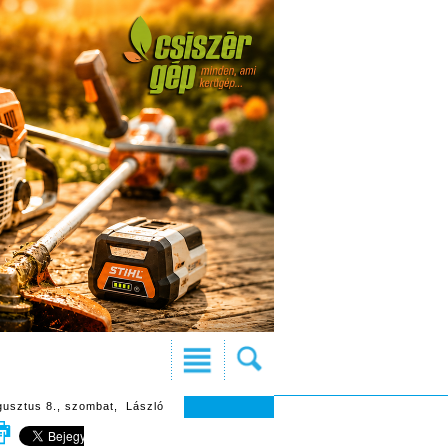
gusztus 8., szombat, László