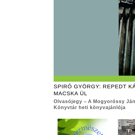
SPIRÓ GYÖRGY: REPEDT 
MACSKA ÜL
Olvasójegy – A Mogyoróssy Ján
Könyvtár heti könyvajánlója