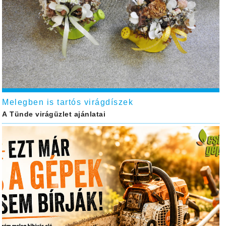
Melegben is tartós virágdíszek
A Tünde virágüzlet ajánlatai