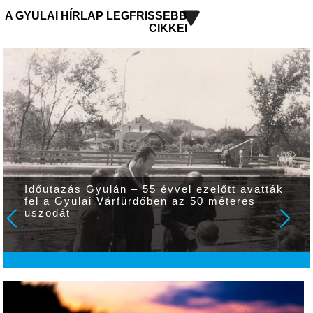
A GYULAI HÍRLAP LEGFRISSEBB
CIKKEI
Időutazás Gyulán – 55 évvel ezelőtt avatták
fel a Gyulai Várfürdőben az 50 méteres
uszodát