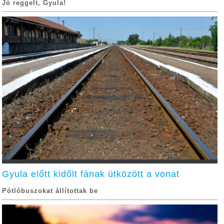
Jó reggelt, Gyula!
Gyula előtt kidőlt fának ütközött a vonat
Pótlóbuszokat állítottak be