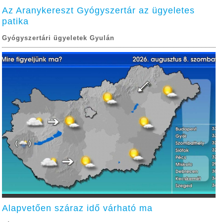
Az Aranykereszt Gyógyszertár az ügyeletes
patika
Gyógyszertári ügyeletek Gyulán
Alapvetően száraz idő várható ma