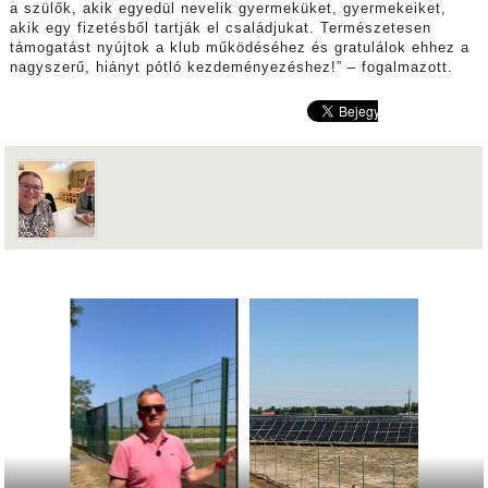
a szülők, akik egyedül nevelik gyermeküket, gyermekeiket,
akik egy fizetésből tartják el családjukat. Természetesen
támogatást nyújtok a klub működéséhez és gratulálok ehhez a
nagyszerű, hiányt pótló kezdeményezéshez!” – fogalmazott.