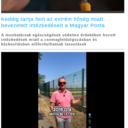
Keddig tartja fent az extrém hőség miatt
bevezetett intézkedéseit a Magyar Posta
A munkatársak egészségének védelme érdekében hozott
intézkedések miatt a csomagfeldolgozásban és
kézbesítésben előfordulhatnak lassulások