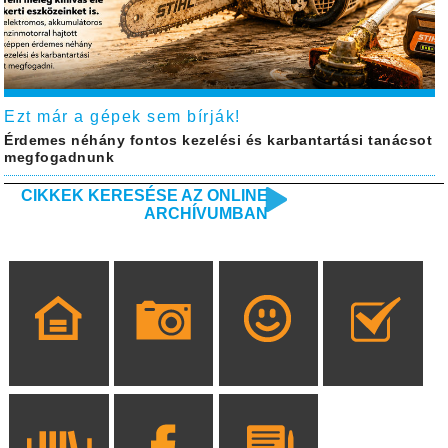
Ezt már a gépek sem bírják!
Érdemes néhány fontos kezelési és karbantartási tanácsot
megfogadnunk
CIKKEK KERESÉSE AZ ONLINE
ARCHÍVUMBAN