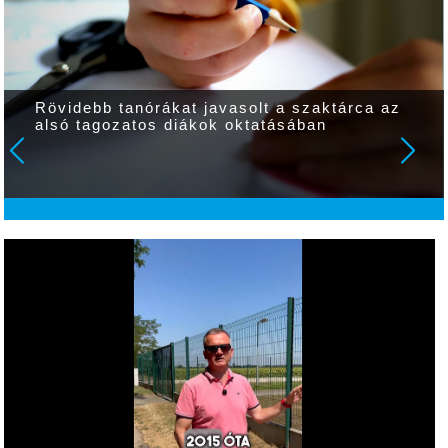
Rövidebb tanórákat javasolt a szaktárca az
alsó tagozatos diákok oktatásában