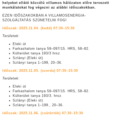
helyeket ellátó közcélú villamos hálózaton előre tervezett
munkálatokat fog végezni az alábbi időszakokban.
EZEN IDŐSZAKOKBAN A VILLAMOSENERGIA-
SZOLGÁLTATÁS SZÜNETELNI FOG!
Időszak: 2025.11.04. (kedd) 07:30–15:30
Területek:
Eleki út
Farkashalom tanya 59–097/15. HRS, 58–82.
Külterület tanya 193/3 hrsz
Szlányi (Eleki út)
Szlányi tanya 1–199, 20–36.
Időszak: 2025.11.05. (szerda) 07:30–15:30
Területek:
Eleki út
Farkashalom tanya 59–097/15. HRS, 58–82.
Külterület tanya 193/3. hrsz.
Szlányi (Eleki út)
Szlányi tanya 1–199., 20–36.
Időszak: 2025.11.06. (csütörtök) 07:30–15:30