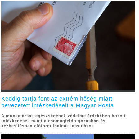
Keddig tartja fent az extrém hőség miatt
bevezetett intézkedéseit a Magyar Posta
A munkatársak egészségének védelme érdekében hozott
intézkedések miatt a csomagfeldolgozásban és
kézbesítésben előfordulhatnak lassulások