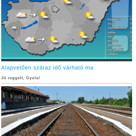
Alapvetően száraz idő várható ma
Jó reggelt, Gyula!