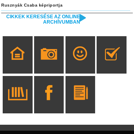
Rusznyák Csaba képriportja
CIKKEK KERESÉSE AZ ONLINE
ARCHÍVUMBAN