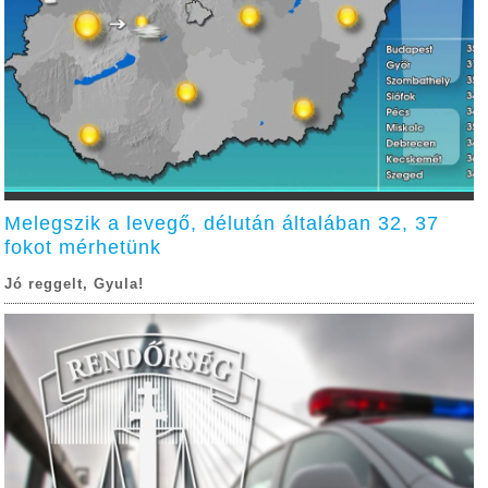
Melegszik a levegő, délután általában 32, 37
fokot mérhetünk
Jó reggelt, Gyula!