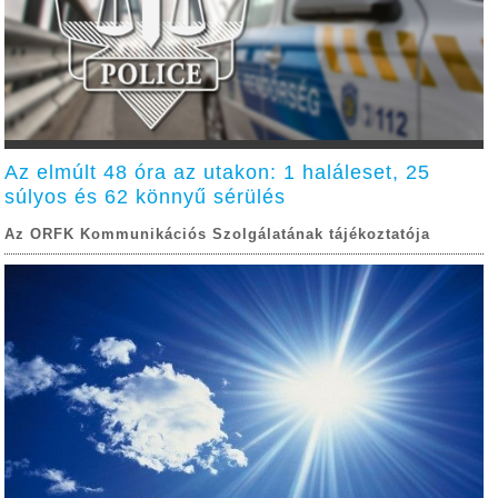
Az elmúlt 48 óra az utakon: 1 haláleset, 25
súlyos és 62 könnyű sérülés
Az ORFK Kommunikációs Szolgálatának tájékoztatója