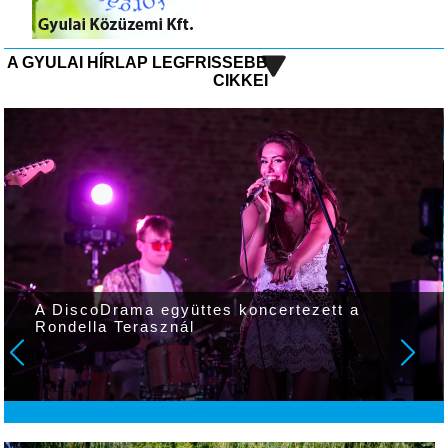
A GYULAI HÍRLAP LEGFRISSEBB
CIKKEI
A DiscoDrama együttes koncertezett a
Rondella Terasznál