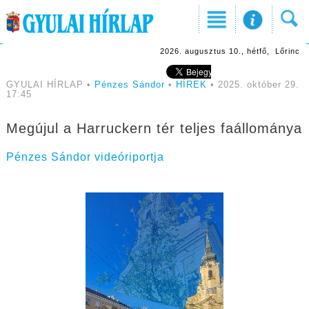
2026. augusztus 10., hétfő, Lőrinc
GYULAI HÍRLAP •
Pénzes Sándor
•
HÍREK
• 2025. október 29.
17:45
Megújul a Harruckern tér teljes faállománya
Pénzes Sándor videóriportja