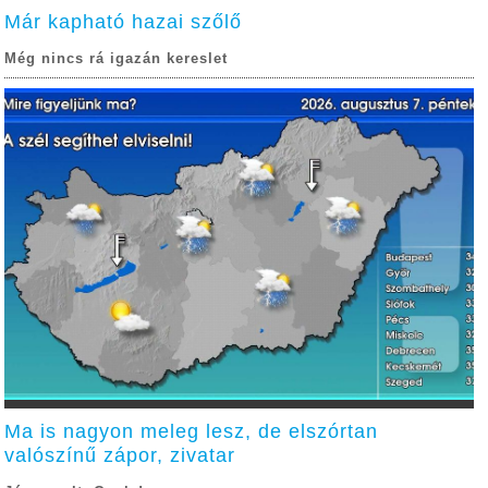
Már kapható hazai szőlő
Még nincs rá igazán kereslet
Ma is nagyon meleg lesz, de elszórtan
valószínű zápor, zivatar