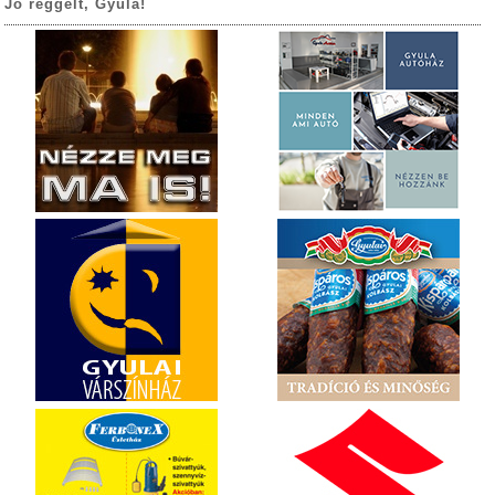
Jó reggelt, Gyula!