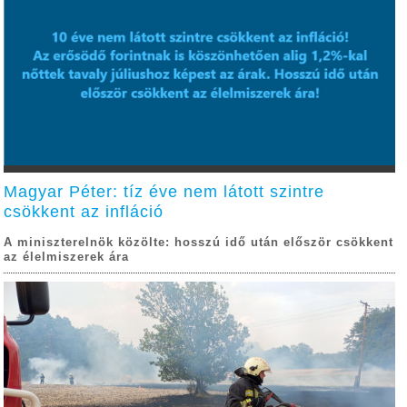
Magyar Péter: tíz éve nem látott szintre
csökkent az infláció
A miniszterelnök közölte: hosszú idő után először csökkent
az élelmiszerek ára