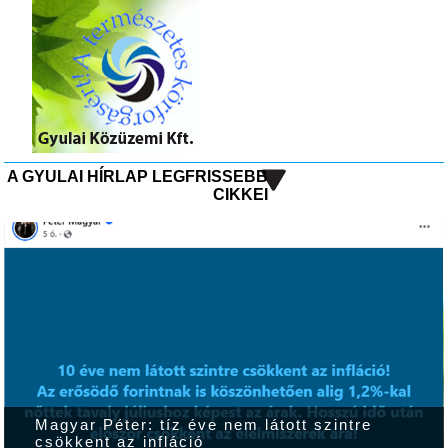
A GYULAI HÍRLAP LEGFRISSEBB
CIKKEI
Magyar Péter: tíz éve nem látott szintre
csökkent az infláció