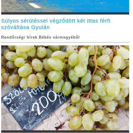
Súlyos sérüléssel végződött két ittas férfi
szóváltása Gyulán
Rendőrségi hírek Békés vármegyéből