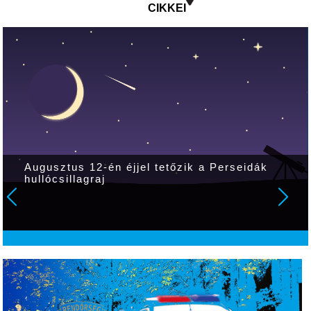
CIKKEI
Augusztus 12-én éjjel tetőzik a Perseidák
hullócsillagraj