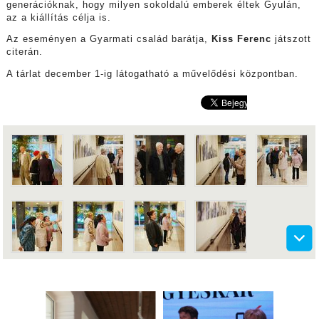
generációknak, hogy milyen sokoldalú emberek éltek Gyulán,
az a kiállítás célja is.
Az eseményen a Gyarmati család barátja,
Kiss Ferenc
játszott
citerán.
A tárlat december 1-ig látogatható a művelődési központban.