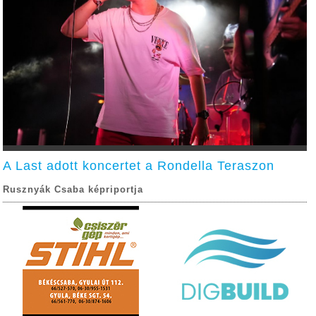
A Last adott koncertet a Rondella Teraszon
Rusznyák Csaba képriportja