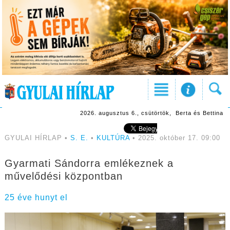
2026. augusztus 6., csütörtök, Berta és Bettina
GYULAI HÍRLAP •
S. E.
•
KULTÚRA
• 2025. október 17. 09:00
Gyarmati Sándorra emlékeznek a
művelődési központban
25 éve hunyt el