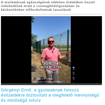
A munkatársak egészségének védelme érdekében hozott
intézkedések miatt a csomagfeldolgozásban és
kézbesítésben előfordulhatnak lassulások
Görgényi Ernő: a gyulaiaknak hosszú
évtizedekre biztosított a megfelelő mennyiségű
és minőségű ivóvíz