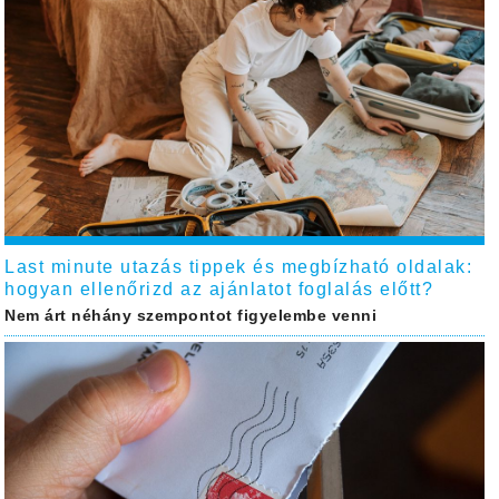
Last minute utazás tippek és megbízható oldalak:
hogyan ellenőrizd az ajánlatot foglalás előtt?
Nem árt néhány szempontot figyelembe venni