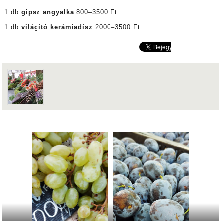
1 db
gipsz angyalka
800–3500 Ft
1 db
világító kerámiadísz
2000–3500 Ft