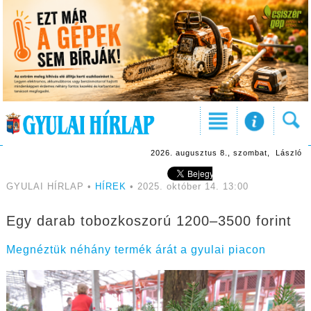
2026. augusztus 8., szombat, László
GYULAI HÍRLAP •
HÍREK
• 2025. október 14. 13:00
Egy darab tobozkoszorú 1200–3500 forint
Megnéztük néhány termék árát a gyulai piacon