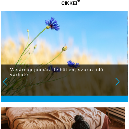
CIKKEI
Vasárnap jobbára felhőtlen, száraz idő
várható