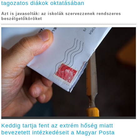
tagozatos diákok oktatásában
Azt is javasolták: az iskolák szervezzenek rendszeres
beszélgetőköröket
Keddig tartja fent az extrém hőség miatt
bevezetett intézkedéseit a Magyar Posta