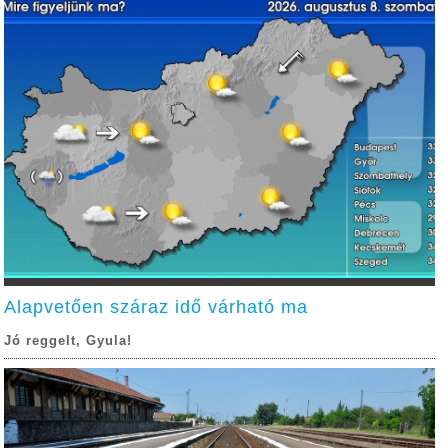
Alapvetően száraz idő várható ma
Jó reggelt, Gyula!