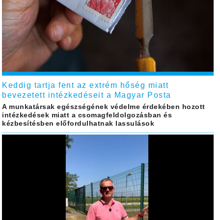
Keddig tartja fent az extrém hőség miatt
bevezetett intézkedéseit a Magyar Posta
A munkatársak egészségének védelme érdekében hozott
intézkedések miatt a csomagfeldolgozásban és
kézbesítésben előfordulhatnak lassulások